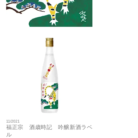
11/2021
福正宗 酒歳時記 吟醸新酒ラベ
ル