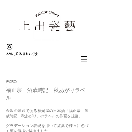
9/2025
福正宗 酒歳時記 秋あがりラベ
ル
金沢の酒蔵である福光屋の日本酒「福正宗 酒
歳時記 秋あがり」のラベルの作画を担当。
グラデーション表現を用いて紅葉で様々に色づ
く葉を筒描で描きました。